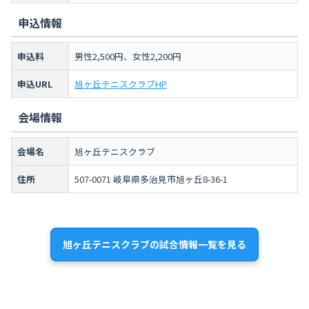
申込情報
申込料
男性2,500円、女性2,200円
申込URL
旭ヶ丘テニスクラブHP
会場情報
会場名
旭ヶ丘テニスクラブ
住所
507-0071 岐阜県多治見市旭ヶ丘8-36-1
旭ヶ丘テニスクラブの試合情報一覧を見る