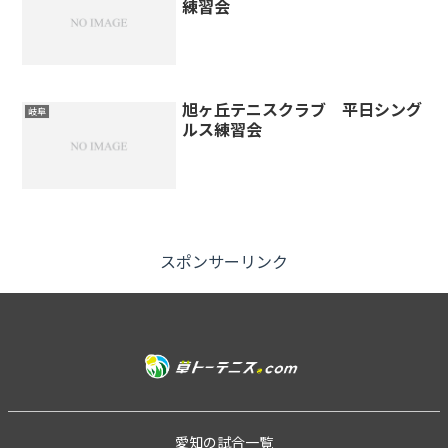
練習会
旭ヶ丘テニスクラブ 平日シング
岐阜
ルス練習会
スポンサーリンク
愛知の試合一覧