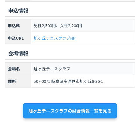
申込情報
申込料
男性2,500円、女性2,200円
申込URL
旭ヶ丘テニスクラブHP
会場情報
会場名
旭ヶ丘テニスクラブ
住所
507-0071 岐阜県多治見市旭ヶ丘8-36-1
旭ヶ丘テニスクラブの試合情報一覧を見る