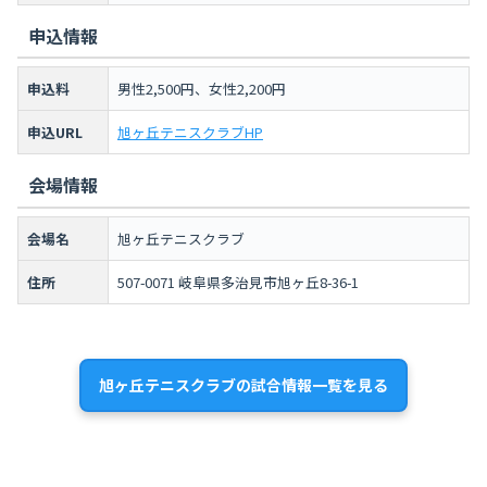
申込情報
申込料
男性2,500円、女性2,200円
申込URL
旭ヶ丘テニスクラブHP
会場情報
会場名
旭ヶ丘テニスクラブ
住所
507-0071 岐阜県多治見市旭ヶ丘8-36-1
旭ヶ丘テニスクラブの試合情報一覧を見る