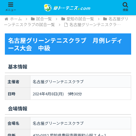
メニュー
検索
ホーム
試合一覧
愛知の試合一覧
名古屋グリ
ーンテニスクラブの試合一覧
名古屋グリーンテニスクラ…
名古屋グリーンテニスクラブ 月例レディ
ース大会 中級
基本情報
主催者
名古屋グリーンテニスクラブ
日時
2024年4月8日(月) 9時30分
会場情報
会場名
名古屋グリーンテニスクラブ
住所
470-0352 愛知県豊田市篠原町山訳７４−１