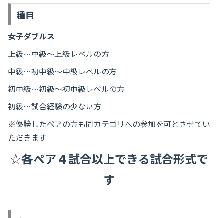
種目
女子ダブルス
上級…中級～上級レベルの方
中級…初中級～中級レベルの方
初中級…初級～初中級レベルの方
初級…試合経験の少ない方
※優勝したペアの方も同カテゴリへの参加を可とさせてい
ただきます
☆各ペア４試合以上できる試合形式で
す