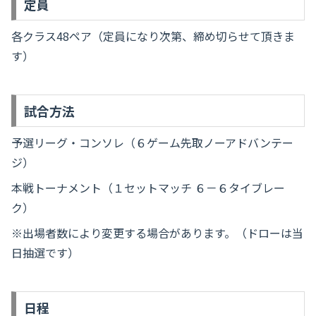
定員
各クラス48ペア（定員になり次第、締め切らせて頂きま
す）
試合方法
予選リーグ・コンソレ（６ゲーム先取ノーアドバンテー
ジ）
本戦トーナメント（１セットマッチ ６－６タイブレー
ク）
※出場者数により変更する場合があります。（ドローは当
日抽選です）
日程