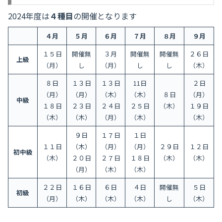
2024年度は
４種目
の開催となります
４月
５月
６月
７月
８月
９月
１５日
開催無
３月
開催無
開催無
２６日
上級
（月）
し
（月）
し
し
（木）
８日
１３日
１３日
11日
２日
（月）
（月）
（木）
（木）
８日
（月）
中級
１８日
２３日
２４日
２５日
（木）
１９日
（木）
（木）
（月）
（木）
（木）
９日
１７日
１日
１１日
（木）
（月）
（月）
２９日
１２日
初中級
（木）
２０日
２７日
１８日
（木）
（木）
（月）
（木）
（木）
２２日
１６日
６日
４日
開催無
５日
初級
（月）
（木）
（木）
（木）
し
（木）