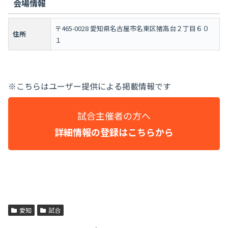
会場情報
〒465-0028 愛知県名古屋市名東区猪高台２丁目６０
住所
１
※こちらはユーザー提供による掲載情報です
試合主催者の方へ
詳細情報の登録はこちらから
愛知
試合