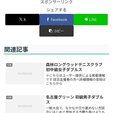
スポンサーリンク
シェアする
X
Facebook
LINE
コピー
関連記事
森林ロングウッドテニスクラブ
中級
初中級女子ダブルス
※こちらはユーザー提供による掲載情報
です 試合主催者の方へ詳細情報の登録は
こちらから
名古屋グリーン 初級男子ダブル
初級
ス
一般大会で、なかなか立ち進めない方試
合にはじめて参加する方勝ち負けよりも