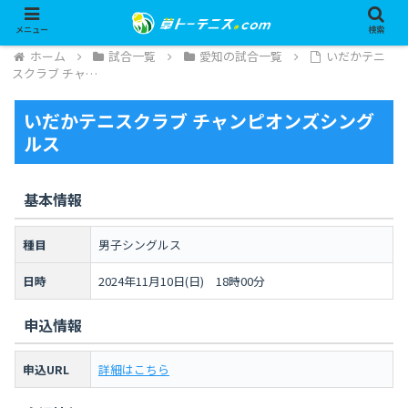
メニュー
検索
ホーム
試合一覧
愛知の試合一覧
いだかテニ
スクラブ チャ…
いだかテニスクラブ チャンピオンズシング
ルス
基本情報
種目
男子シングルス
日時
2024年11月10日(日) 18時00分
申込情報
申込URL
詳細はこちら