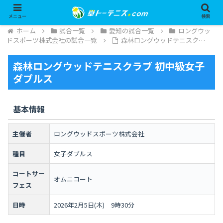
メニュー
検索
ホーム
試合一覧
愛知の試合一覧
ロングウッ
ドスポーツ株式会社の試合一覧
森林ロングウッドテニスク…
森林ロングウッドテニスクラブ 初中級女子
ダブルス
基本情報
主催者
ロングウッドスポーツ株式会社
種目
女子ダブルス
コートサー
オムニコート
フェス
日時
2026年2月5日(木) 9時30分