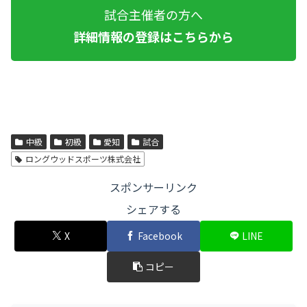
試合主催者の方へ
詳細情報の登録はこちらから
中級
初級
愛知
試合
ロングウッドスポーツ株式会社
スポンサーリンク
シェアする
X
Facebook
LINE
コピー