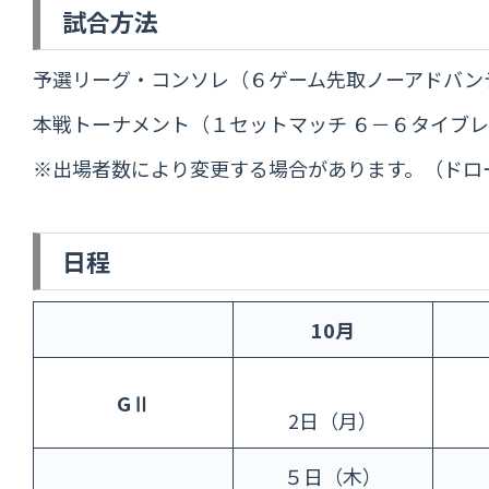
試合方法
予選リーグ・コンソレ（６ゲーム先取ノーアドバン
本戦トーナメント（１セットマッチ ６－６タイブ
※出場者数により変更する場合があります。（ドロ
日程
10月
GⅡ
2日（月）
５日（木）