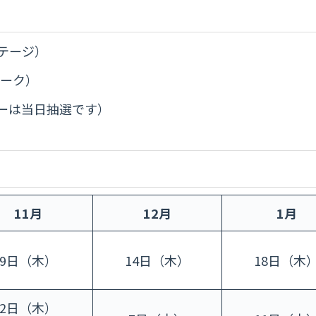
テージ）
レーク）
ーは当日抽選です）
11月
12月
1月
9日（木）
14日（木）
18日（木
2日（木）