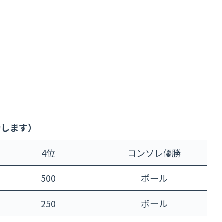
動します）
4位
コンソレ優勝
500
ボール
250
ボール