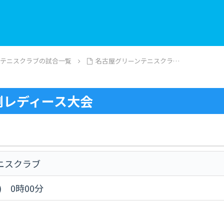
ンテニスクラブの試合一覧
名古屋グリーンテニスクラ…
例レディース大会
ニスクラブ
) 0時00分