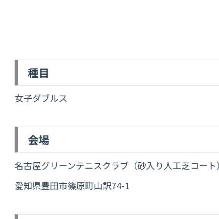
種目
女子ダブルス
会場
名古屋グリーンテニスクラブ（砂入り人工芝コート
愛知県豊田市篠原町山訳74-1