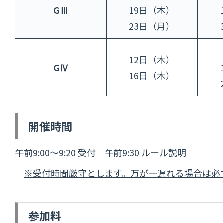
GⅢ
19日（木）
23日（月）
12日（木）
GⅣ
16日（木）
開催時間
午前9:00～9:20 受付 午前9:30 ルール説明
※受付時間厳守とします。万が一遅れる場合は必
参加料