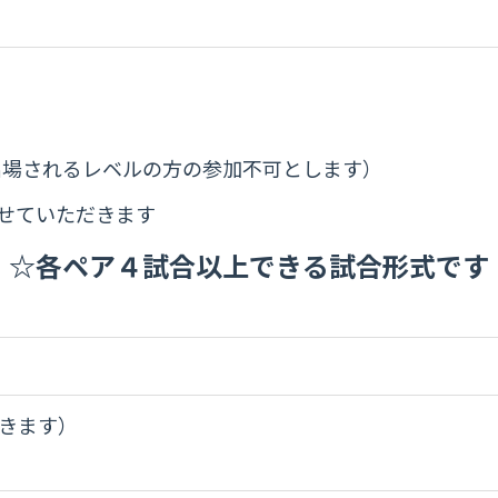
出場されるレベルの方の参加不可とします）
せていただきます
☆各ペア４試合以上できる試合形式です
頂きます）