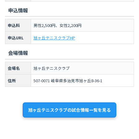
申込情報
申込料
男性2,500円、女性2,200円
申込URL
旭ヶ丘テニスクラブHP
会場情報
会場名
旭ヶ丘テニスクラブ
住所
507-0071 岐阜県多治見市旭ヶ丘8-36-1
旭ヶ丘テニスクラブの試合情報一覧を見る