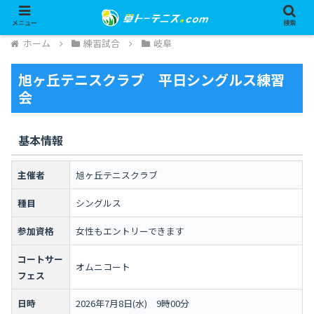
メニュー
検索
ホーム
練習試合
岐阜
旭ヶ丘テニスクラブ 平日シングルス練習
会
基本情報
主催者
旭ヶ丘テニスクラブ
種目
シングルス
参加資格
女性もエントリーできます
コートサー
オムニコート
フェス
日時
2026年7月8日(水) 9時00分