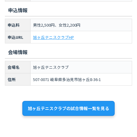
申込情報
申込料
男性2,500円、女性2,200円
申込URL
旭ヶ丘テニスクラブHP
会場情報
会場名
旭ヶ丘テニスクラブ
住所
507-0071 岐阜県多治見市旭ヶ丘8-36-1
旭ヶ丘テニスクラブの試合情報一覧を見る