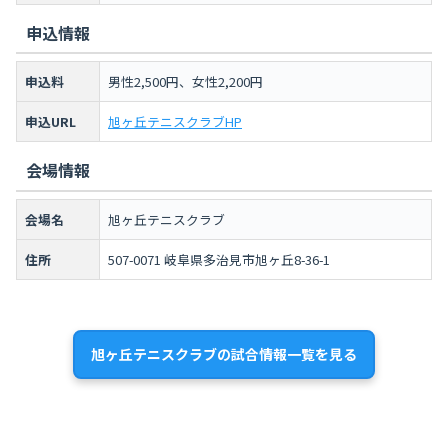
申込情報
申込料
男性2,500円、女性2,200円
申込URL
旭ヶ丘テニスクラブHP
会場情報
会場名
旭ヶ丘テニスクラブ
住所
507-0071 岐阜県多治見市旭ヶ丘8-36-1
旭ヶ丘テニスクラブの試合情報一覧を見る