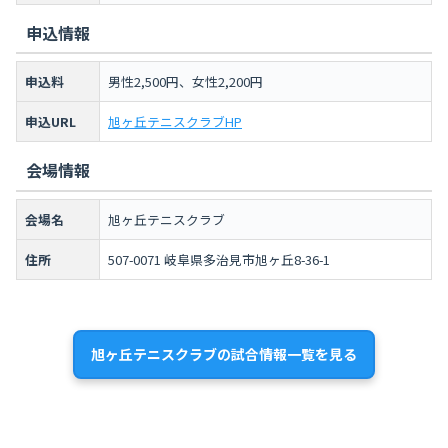
申込情報
申込料
男性2,500円、女性2,200円
申込URL
旭ヶ丘テニスクラブHP
会場情報
会場名
旭ヶ丘テニスクラブ
住所
507-0071 岐阜県多治見市旭ヶ丘8-36-1
旭ヶ丘テニスクラブの試合情報一覧を見る