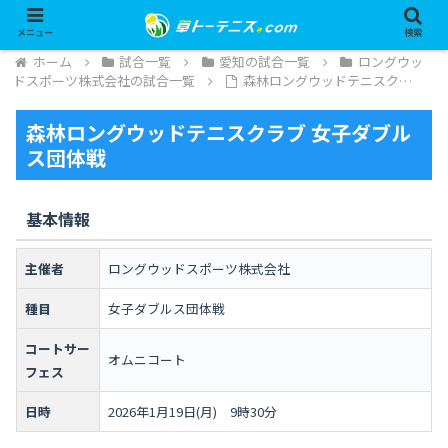
メニュー
検索
ホーム
試合一覧
愛知の試合一覧
ロングウッ
ドスポーツ株式会社の試合一覧
森林ロングウッドテニスク…
森林ロングウッドテニスクラブ 女子ダブル
ス団体戦
基本情報
主催者
ロングウッドスポーツ株式会社
種目
女子ダブルス団体戦
コートサー
オムニコート
フェス
日時
2026年1月19日(月) 9時30分