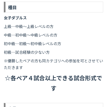
種目
女子ダブルス
上級…中級～上級レベルの方
中級…初中級～中級レベルの方
初中級…初級～初中級レベルの方
初級…試合経験の少ない方
※優勝したペアの方も同カテゴリへの参加を可とさせてい
ただきます
☆各ペア４試合以上できる試合形式で
す