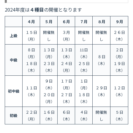
2024年度は
４種目
の開催となります
４月
５月
６月
７月
８月
９月
１５日
開催無
３月
開催無
開催無
２６日
上級
（月）
し
（月）
し
し
（木）
８日
１３日
１３日
11日
２日
（月）
（月）
（木）
（木）
８日
（月）
中級
１８日
２３日
２４日
２５日
（木）
１９日
（木）
（木）
（月）
（木）
（木）
９日
１７日
１日
１１日
（木）
（月）
（月）
２９日
１２日
初中級
（木）
２０日
２７日
１８日
（木）
（木）
（月）
（木）
（木）
２２日
１６日
６日
４日
開催無
５日
初級
（月）
（木）
（木）
（木）
し
（木）