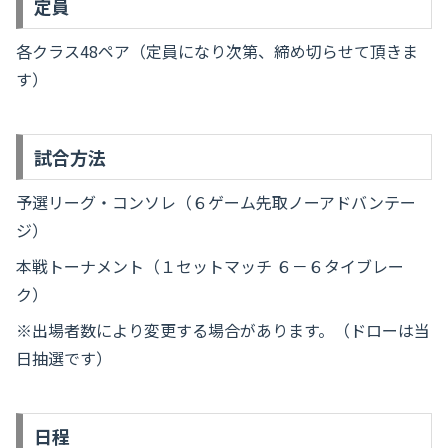
定員
各クラス48ペア（定員になり次第、締め切らせて頂きま
す）
試合方法
予選リーグ・コンソレ（６ゲーム先取ノーアドバンテー
ジ）
本戦トーナメント（１セットマッチ ６－６タイブレー
ク）
※出場者数により変更する場合があります。（ドローは当
日抽選です）
日程