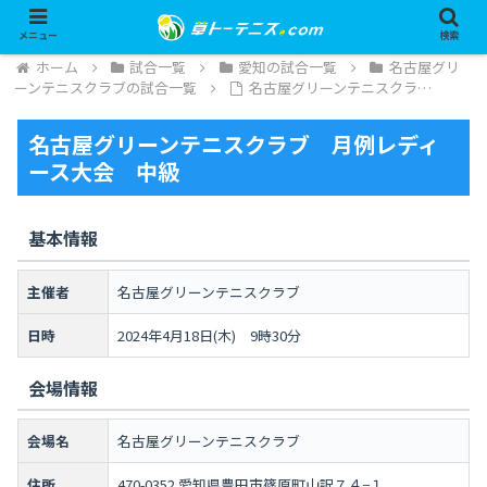
メニュー
検索
ホーム
試合一覧
愛知の試合一覧
名古屋グリ
ーンテニスクラブの試合一覧
名古屋グリーンテニスクラ…
名古屋グリーンテニスクラブ 月例レディ
ース大会 中級
基本情報
主催者
名古屋グリーンテニスクラブ
日時
2024年4月18日(木) 9時30分
会場情報
会場名
名古屋グリーンテニスクラブ
住所
470-0352 愛知県豊田市篠原町山訳７４−１