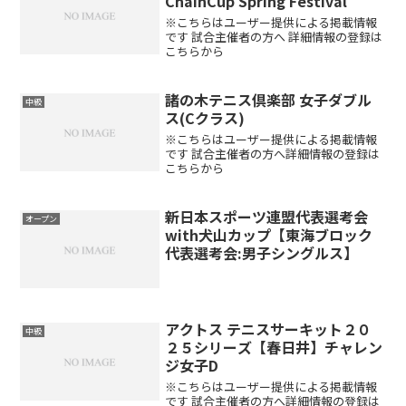
ChainCup Spring Festival
※こちらはユーザー提供による掲載情報
です 試合主催者の方へ 詳細情報の登録は
こちらから
諸の木テニス倶楽部 女子ダブル
中級
ス(Cクラス)
※こちらはユーザー提供による掲載情報
です 試合主催者の方へ詳細情報の登録は
こちらから
新日本スポーツ連盟代表選考会
オープン
with犬山カップ【東海ブロック
代表選考会:男子シングルス】
アクトス テニスサーキット２０
中級
２５シリーズ【春日井】チャレン
ジ女子D
※こちらはユーザー提供による掲載情報
です 試合主催者の方へ詳細情報の登録は