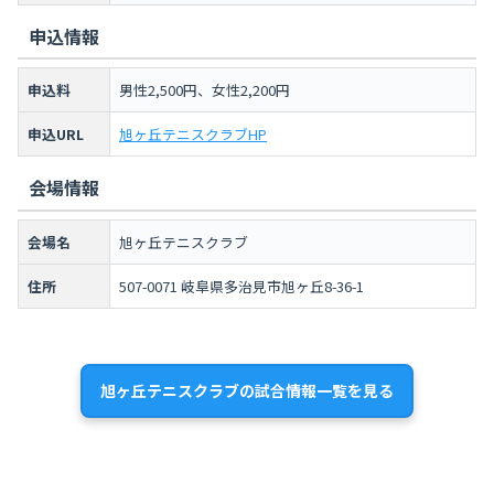
申込情報
申込料
男性2,500円、女性2,200円
申込URL
旭ヶ丘テニスクラブHP
会場情報
会場名
旭ヶ丘テニスクラブ
住所
507-0071 岐阜県多治見市旭ヶ丘8-36-1
旭ヶ丘テニスクラブの試合情報一覧を見る