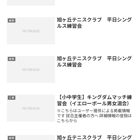
旭ヶ丘テニスクラブ 平日シング
岐阜
ルス練習会
旭ヶ丘テニスクラブ 平日シング
岐阜
ルス練習会
【小中学生】キングダムマッチ練
三重
習会（イエローボール男女混合）
※こちらはユーザー提供による掲載情報
です 試合主催者の方へ 詳細情報の登録は
こちらから
旭ヶ丘テニスクラブ 平日シング
岐阜