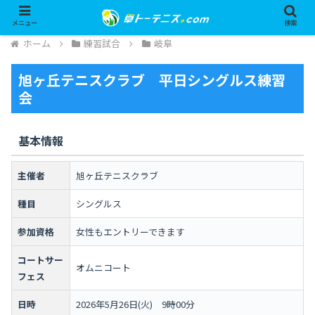
メニュー
検索
ホーム
練習試合
岐阜
旭ヶ丘テニスクラブ 平日シングルス練習
会
基本情報
主催者
旭ヶ丘テニスクラブ
種目
シングルス
参加資格
女性もエントリーできます
コートサー
オムニコート
フェス
日時
2026年5月26日(火) 9時00分