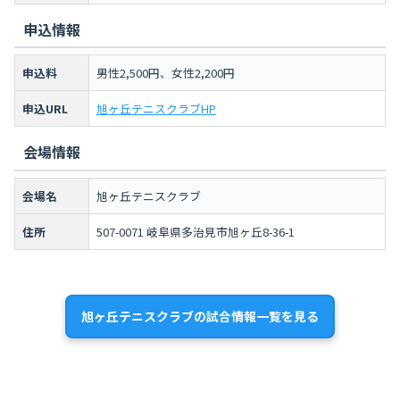
申込情報
申込料
男性2,500円、女性2,200円
申込URL
旭ヶ丘テニスクラブHP
会場情報
会場名
旭ヶ丘テニスクラブ
住所
507-0071 岐阜県多治見市旭ヶ丘8-36-1
旭ヶ丘テニスクラブの試合情報一覧を見る