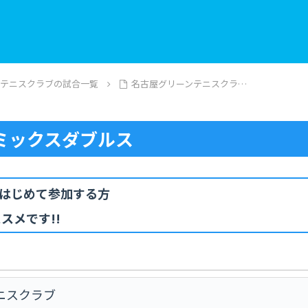
ンテニスクラブの試合一覧
名古屋グリーンテニスクラ…
ミックスダブルス
にはじめて参加する方
スメです!!
ニスクラブ