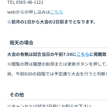
TEL 0565-48-1121
webからの申し込みは
こちら
☆前月の1日から大会の2日前までとなります。
雨天の場合
大会の有無は試合当日の午前7:30に
こちら
に掲載致
※閲覧の際は履歴の削除または更新ボタンを押して
尚、午前8:00の段階では予定通り大会を行うと
その他
☆キャンセルは試合2日前にお知らせ下さい。