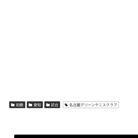
初級
愛知
試合
名古屋グリーンテニスクラブ