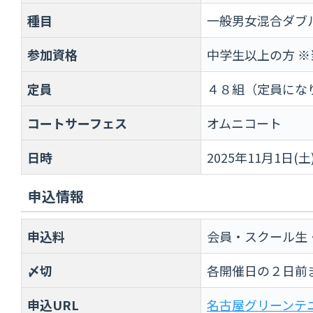
種目
一般男女混合ダブ
参加資格
中学生以上の方 
定員
４８組（定員にな
コートサーフェス
オムニコート
日時
2025年11月1日(土
申込情報
申込料
会員・スクール生
〆切
各開催日の２日前
申込URL
名古屋グリーンテ