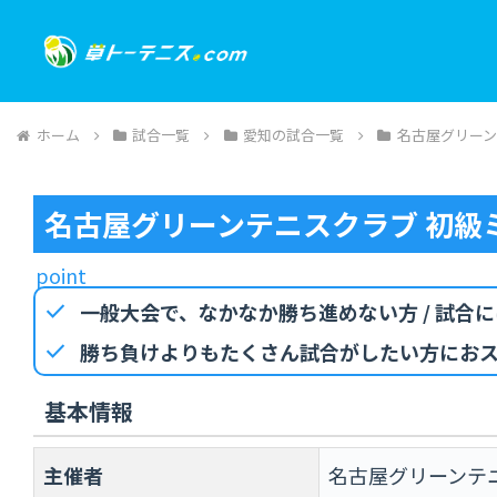
ホーム
試合一覧
愛知の試合一覧
名古屋グリー
名古屋グリーンテニスクラブ 初級
point
check
一般大会で、なかなか勝ち進めない方 / 試合
check
勝ち負けよりもたくさん試合がしたい方におス
基本情報
主催者
名古屋グリーンテ