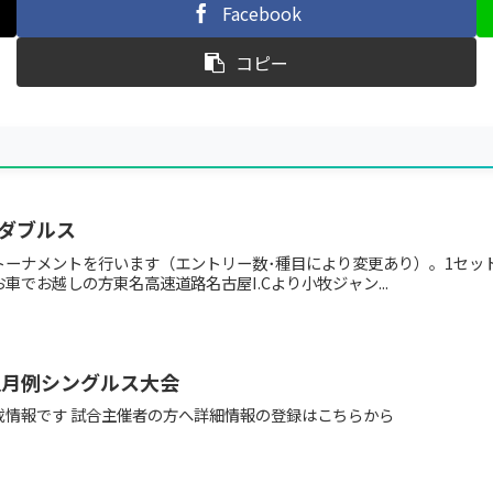
Facebook
コピー
ダブルス
ーナメントを行います（エントリー数･種目により変更あり）。1セット
でお越しの方東名高速道路名古屋I.Cより小牧ジャン...
週月例シングルス大会
載情報です 試合主催者の方へ詳細情報の登録はこちらから