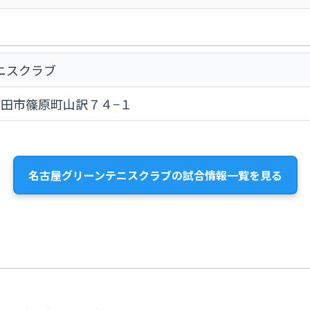
ニスクラブ
知県豊田市篠原町山訳７４−１
名古屋グリーンテニスクラブの試合情報一覧を見る