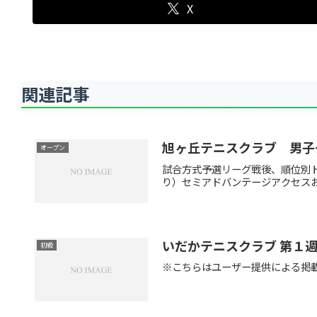
X
関連記事
旭ヶ丘テニスクラブ 男子
オープン
試合方式予選リーグ戦後、順位別ト
り）セミアドバンテージアクセスお車
いだかテニスクラブ 第１
初級
※こちらはユーザー提供による掲