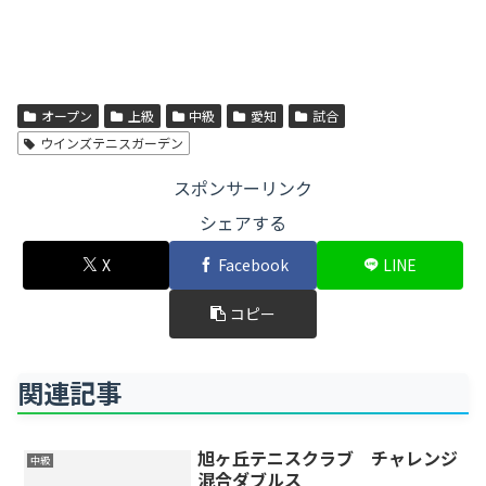
オープン
上級
中級
愛知
試合
ウインズテニスガーデン
スポンサーリンク
シェアする
X
Facebook
LINE
コピー
関連記事
旭ヶ丘テニスクラブ チャレンジ
中級
混合ダブルス