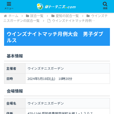
メニュー
検索
ホーム
試合一覧
愛知の試合一覧
ウインズテ
ニスガーデンの試合一覧
ウインズナイトマッチ月例…
ウインズナイトマッチ月例大会 男子ダブ
ルス
基本情報
主催者
ウインズテニスガーデン
日時
2024年5月18日(土) 18時20分
会場情報
会場名
ウインズテニスガーデン
住所
470-1166 愛知県豊明市栄町大根１−１２０７