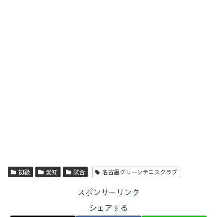
初級
愛知
試合
名古屋グリーンテニスクラブ
スポンサーリンク
シェアする