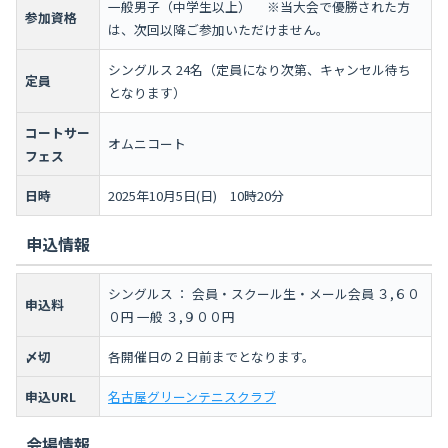
一般男子（中学生以上） ※当大会で優勝された方
参加資格
は、次回以降ご参加いただけません。
シングルス 24名（定員になり次第、キャンセル待ち
定員
となります）
コートサー
オムニコート
フェス
日時
2025年10月5日(日) 10時20分
申込情報
シングルス ： 会員・スクール生・メール会員 ３,６０
申込料
０円 一般 ３,９００円
〆切
各開催日の２日前までとなります。
申込URL
名古屋グリーンテニスクラブ
会場情報