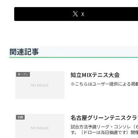
X
関連記事
知立MIXテニス大会
オープン
※こちらはユーザー提供による掲載
名古屋グリーンテニスクラ
初級
試合方法予選リーグ・コンソレ（
す。（ドローは当日抽選です）開催時間午