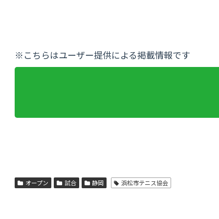
※こちらはユーザー提供による掲載情報です
オープン
試合
静岡
浜松市テニス協会