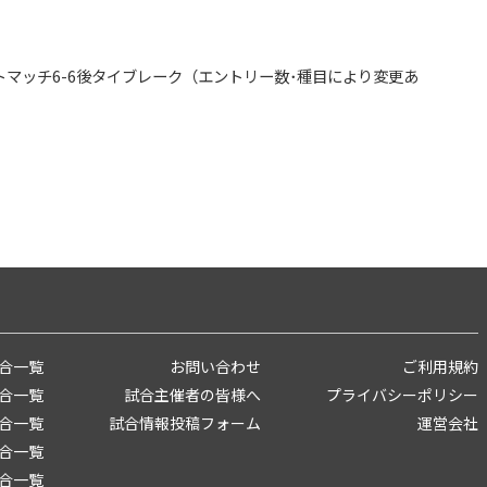
マッチ6-6後タイブレーク（エントリー数･種目により変更あ
合一覧
お問い合わせ
ご利用規約
合一覧
試合主催者の皆様へ
プライバシーポリシー
合一覧
試合情報投稿フォーム
運営会社
合一覧
合一覧