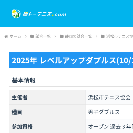
ホーム
試合一覧
静岡の試合一覧
浜松市テニス
2025年 レベルアップダブルス(10/1
基本情報
主催者
浜松市テニス協会
種目
男子ダブルス
参加資格
オープン 過去 3 