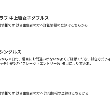
ラブ 中上級女子ダブルス
載情報です 試合主催者の方へ詳細情報の登録はこちらから
シングルス
らから※日付、種目にお間違いがないかよくご確認ください試合方式予
チ6-6後タイブレーク（エントリー数･種目により変更あ...
情報です 試合主催者の方へ 詳細情報の登録はこちらから