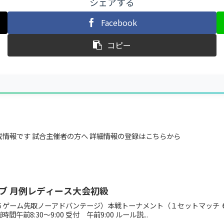
シェアする
Facebook
コピー
情報です 試合主催者の方へ 詳細情報の登録はこちらから
ブ 月例レディース大会初級
６ゲーム先取ノーアドバンテージ）本戦トーナメント（１セットマッチ 
前8:30～9:00 受付 午前9:00 ルール説...