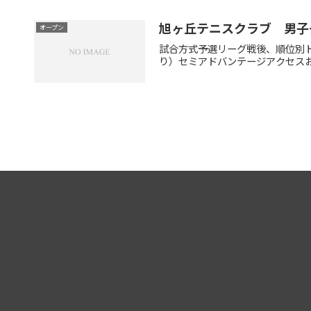
旭ヶ丘テニスクラブ 男子
オープン
試合方式予選リーグ戦後、順位別ト
り）セミアドバンテージアクセスお車