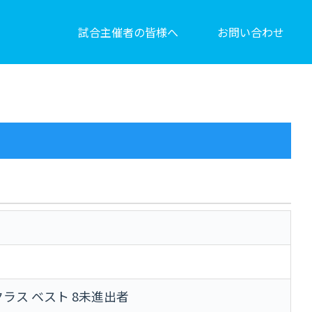
試合主催者の皆様へ
お問い合わせ
クラス ベスト 8未進出者