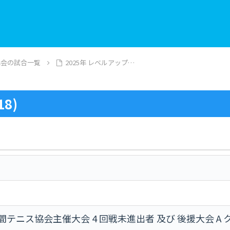
協会の試合一覧
2025年 レベルアップ…
8)
年間テニス協会主催大会 4 回戦未進出者 及び 後援大会 A 