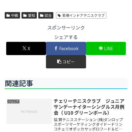
中級
愛知
試合
若鳩インドアテニスクラブ
スポンサーリンク
シェアする
X
Facebook
LINE
コピー
関連記事
チェリーテニスクラブ ジュニア
ジュニア
サンデーナイターシングルス月例
会（ U10 グリーンボール）
協 賛テニスステーション (株)ダンロップ
スポーツマーケティングダイドードリン
コチェリオポッカサッポロフード＆ビバ