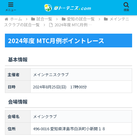
メニュー
検索
ホーム
試合一覧
愛知の試合一覧
メインテニ
スクラブの試合一覧
2024年度 MTC月例…
2024年度 MTC月例ポイントレース
基本情報
主催者
メインテニスクラブ
日時
2024年8月25日(日) 17時00分
会場情報
会場名
メインクラブ
住所
496-0016 愛知県津島市白浜町小新開１８