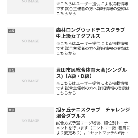
※こちらはユーザー提供による掲載情報
です 試合主催者の方へ詳細情報の登録は
こちらから
森林ロングウッドテニスクラブ
上級
中上級女子ダブルス
※こちらはユーザー提供による掲載情報
です 試合主催者の方へ詳細情報の登録は
こちらから
豊田市民総合体育大会(シングル
試合
ス)【A級・D級】
※こちらはユーザー提供による掲載情報
です 試合主催者の方へ 詳細情報の登録は
こちらから
旭ヶ丘テニスクラブ チャレンジ
中級
混合ダブルス
試合方式予選リーグ戦後、順位別トーナ
メントを行います（エントリー数･種目に
より変更あり）。1セットマッチ6-6後タ
イブレーク（エントリー数･種目により変