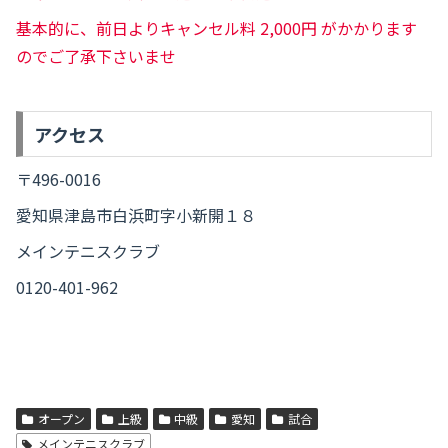
基本的に、前日よりキャンセル料 2,000円 がかかります
のでご了承下さいませ
アクセス
〒496-0016
愛知県津島市白浜町字小新開１８
メインテニスクラブ
0120-401-962
オープン
上級
中級
愛知
試合
メインテニスクラブ