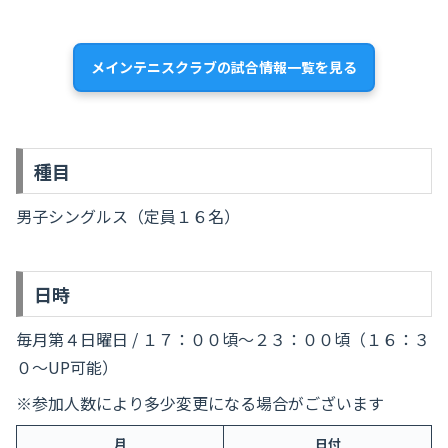
メインテニスクラブの試合情報一覧を見る
種目
男子シングルス（定員１６名）
日時
毎月第４日曜日 / １７：００頃～２３：００頃（１６：３
０～UP可能）
※参加人数により多少変更になる場合がございます
月
日付