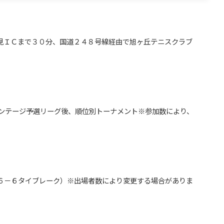
治見ＩＣまで３０分、国道２４８号線経由で旭ヶ丘テニスクラブ
ドバンテージ予選リーグ後、順位別トーナメント※参加数により、
６－６タイブレーク）※出場者数により変更する場合がありま