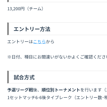
13,200円（チーム）
エントリー方法
エントリーは
こちら
から
※日付、種目にお間違いがないかよくご確認くださ
試合方式
予選リーグ戦
後、
順位別トーナメント
を行います（
1セットマッチ6-6後タイブレーク（エントリー数