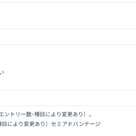
い
エントリー数･種目により変更あり）。
･種目により変更あり）セミアドバンテージ