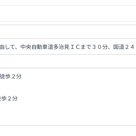
を経由して、中央自動車道多治見ＩＣまで３０分、国道２
徒歩２分
徒歩２分