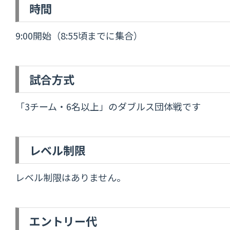
時間
9:00開始（8:55頃までに集合）
試合方式
「3チーム・6名以上」のダブルス団体戦です
レベル制限
レベル制限はありません。
エントリー代