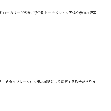
or４ドローのリーグ戦後に順位別トーナメント※天候や参加状況等
６－６タイブレーク）※出場者数により変更する場合がありま