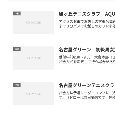
旭ヶ丘テニスクラブ AQU
中級
アクセスお車でお越しの方東名高速
まで８分バスでお越しの方ＪＲ多治見
名古屋グリーン 初級男女
中級
受付午前8:30～9:00 大会
試合方式を変更して行う場合がありま
名古屋グリーンテニスクラ
中級
試合方法予選リーグ・コンソレ（
す。（ドローは当日抽選です）開催時間午