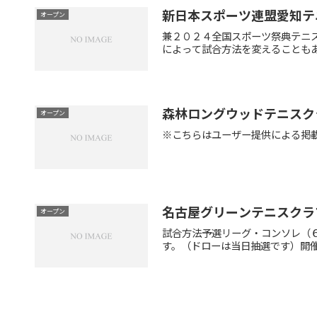
新日本スポーツ連盟愛知テ
オープン
兼２０２４全国スポーツ祭典テニス
によって試合方法を変えることもあ
森林ロングウッドテニスク
オープン
※こちらはユーザー提供による掲
名古屋グリーンテニスクラ
オープン
試合方法予選リーグ・コンソレ（
す。（ドローは当日抽選です）開催時間午