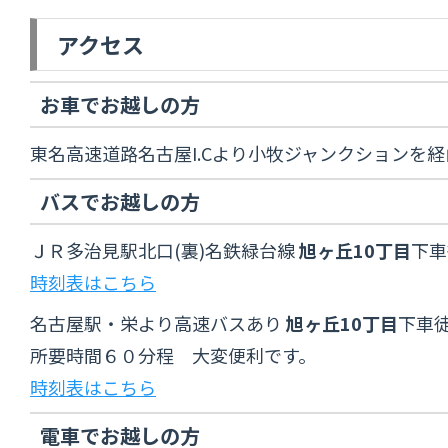
アクセス
お車でお越しの方
東名高速道路名古屋I.Cより小牧ジャンクション
バスでお越しの方
ＪＲ多治見駅北口(裏)名鉄緑台線
旭ヶ丘10丁目
下車
時刻表はこちら
名古屋駅・栄より高速バスあり
旭ヶ丘10丁目
下車
所要時間６０分程 大変便利です。
時刻表はこちら
電車でお越しの方