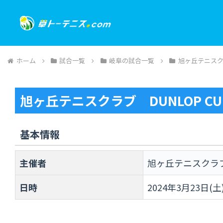
ホーム
試合一覧
岐阜の試合一覧
旭ヶ丘テニス
旭ヶ丘テニスクラブ DUNLOP 
基本情報
主催者
旭ヶ丘テニスクラ
日時
2024年3月23日(土