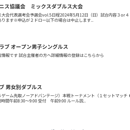
ニス協議会 ミックスダブルス大会
大会代表選考会予選会vol.5日程2024年5月12日（日）試合内容３
ります※申込が２ドロー以下の場合は中止します...
ラブ オープン男子シングルス
載情報です 試合主催者の方へ詳細情報の登録はこちらから
ブ 男女別ダブルス
６ゲーム先取ノーアドバンテージ）本戦トーナメント（１セットマッチ 
前8:30～9:00 受付 午前9:00 ルール説...