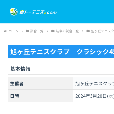
ホーム
試合一覧
岐阜の試合一覧
旭ヶ丘テニス
旭ヶ丘テニスクラブ クラシック4
基本情報
主催者
旭ヶ丘テニスクラ
日時
2024年3月20日(水