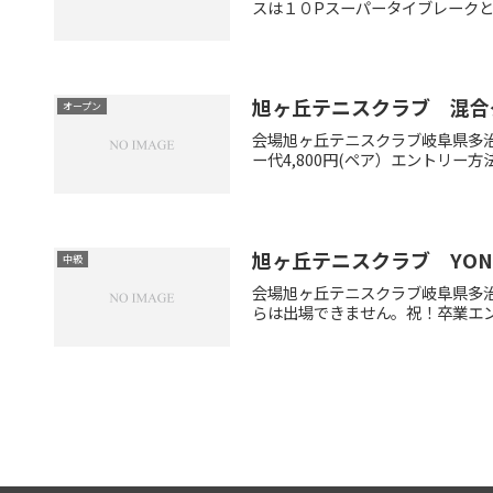
スは１０Pスーパータイブレークと
旭ヶ丘テニスクラブ 混合
オープン
会場旭ヶ丘テニスクラブ岐阜県多治見
ー代4,800円(ペア）エントリー方
旭ヶ丘テニスクラブ YON
中級
会場旭ヶ丘テニスクラブ岐阜県多治見
らは出場できません。祝！卒業エントリ