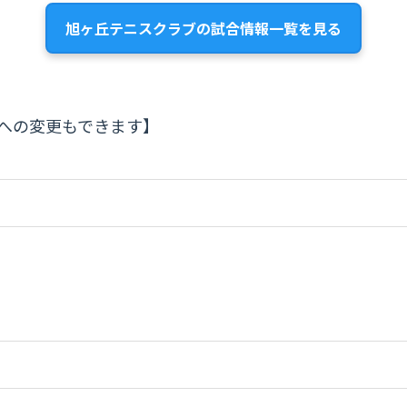
旭ヶ丘テニスクラブの試合情報一覧を見る
への変更もできます】