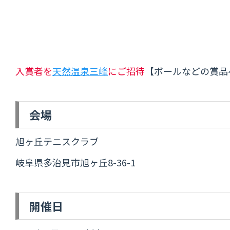
入賞者を
天然温泉三峰
にご招待
【ボールなどの賞品
会場
旭ヶ丘テニスクラブ
岐阜県多治見市旭ヶ丘8-36-1
開催日