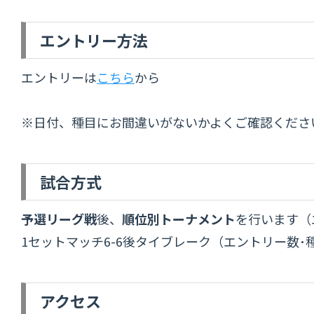
エントリー方法
エントリーは
こちら
から
※日付、種目にお間違いがないかよくご確認くださ
試合方式
予選リーグ戦
後、
順位別トーナメント
を行います（
1セットマッチ6-6後タイブレーク（エントリー数
アクセス