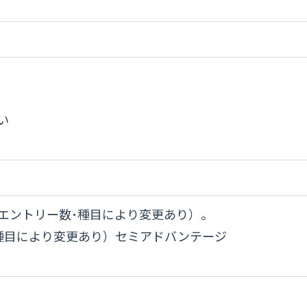
い
エントリー数･種目により変更あり）。
･種目により変更あり）セミアドバンテージ