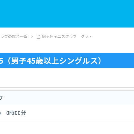
クラブの試合一覧
旭ヶ丘テニスクラブ クラ…
5（男子45歳以上シングルス）
ブ
) 0時00分