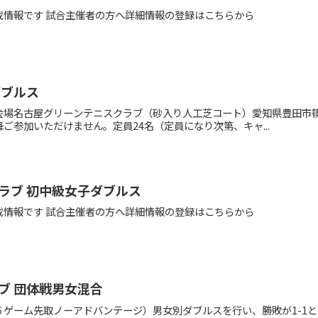
載情報です 試合主催者の方へ詳細情報の登録はこちらから
ダブルス
場名古屋グリーンテニスクラブ（砂入り人工芝コート）愛知県豊田市篠
ご参加いただけません。定員24名（定員になり次第、キャ...
ラブ 初中級女子ダブルス
載情報です 試合主催者の方へ詳細情報の登録はこちらから
ブ 団体戦男女混合
６ゲーム先取ノーアドバンテージ）男女別ダブルスを行い、勝敗が1-1