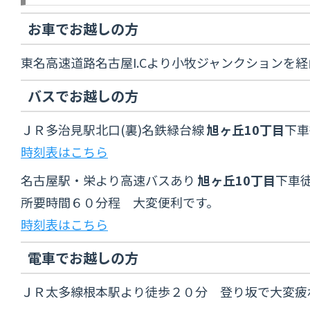
お車でお越しの方
東名高速道路名古屋I.Cより小牧ジャンクション
バスでお越しの方
ＪＲ多治見駅北口(裏)名鉄緑台線
旭ヶ丘10丁目
下車
時刻表はこちら
名古屋駅・栄より高速バスあり
旭ヶ丘10丁目
下車
所要時間６０分程 大変便利です。
時刻表はこちら
電車でお越しの方
ＪＲ太多線根本駅より徒歩２０分 登り坂で大変疲