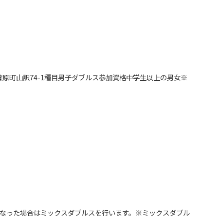
原町山訳74-1種目男子ダブルス参加資格中学生以上の男女※
となった場合はミックスダブルスを行います。※ミックスダブル