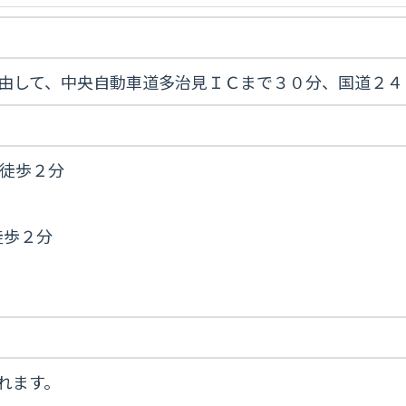
を経由して、中央自動車道多治見ＩＣまで３０分、国道２
徒歩２分
徒歩２分
れます。