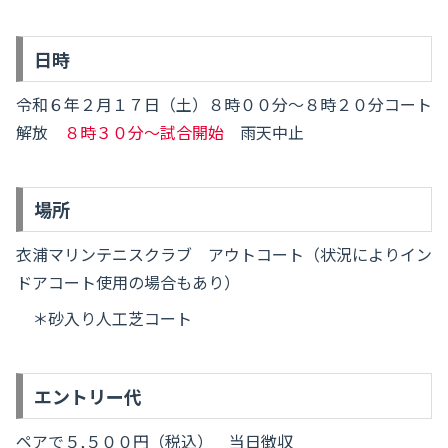
日時
令和６年２月１７日（土）８時００分～８時２０分コート
解放
８時３０分～試合開始
雨天中止
場所
衣浦マリンテニスクラブ アウトコート（状況によりイン
ドアコート使用の場合もあり）
＊砂入り人工芝コート
エントリー代
ペアで５,５００円（税込） 当日徴収