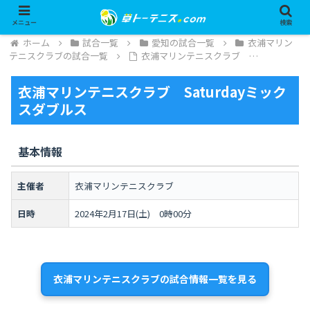
メニュー
検索
ホーム
試合一覧
愛知の試合一覧
衣浦マリン
テニスクラブの試合一覧
衣浦マリンテニスクラブ …
衣浦マリンテニスクラブ Saturdayミック
スダブルス
基本情報
主催者
衣浦マリンテニスクラブ
日時
2024年2月17日(土) 0時00分
衣浦マリンテニスクラブの試合情報一覧を見る