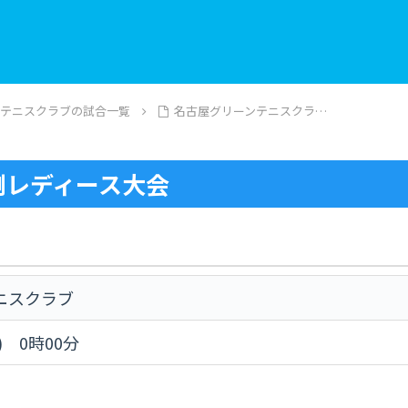
ンテニスクラブの試合一覧
名古屋グリーンテニスクラ…
例レディース大会
ニスクラブ
) 0時00分