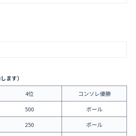
動します）
4位
コンソレ優勝
500
ボール
250
ボール