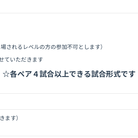
出場されるレベルの方の参加不可とします）
せていただきます
☆各ペア４試合以上できる試合形式です
頂きます）