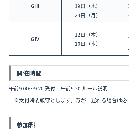
GⅢ
19日（木）
23日（月）
12日（木）
GⅣ
16日（木）
開催時間
午前9:00～9:20 受付 午前9:30 ルール説明
※受付時間厳守とします。万が一遅れる場合は必
参加料