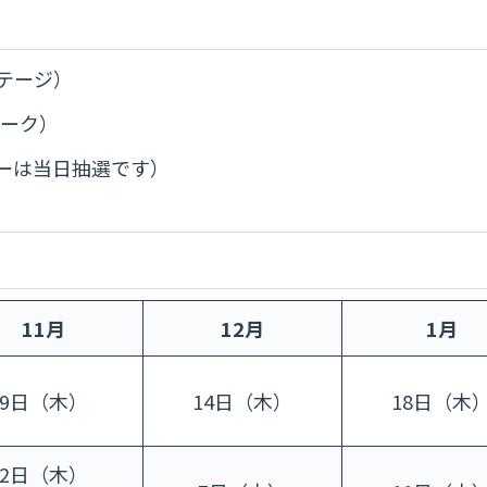
テージ）
レーク）
ーは当日抽選です）
11月
12月
1月
9日（木）
14日（木）
18日（木
2日（木）