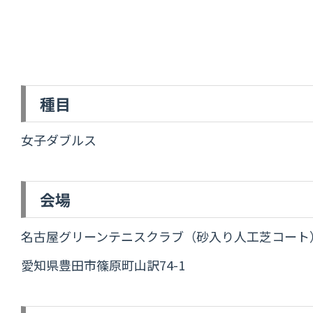
種目
女子ダブルス
会場
名古屋グリーンテニスクラブ（砂入り人工芝コート
愛知県豊田市篠原町山訳74-1