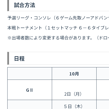
試合方法
予選リーグ・コンソレ（６ゲーム先取ノーアドバン
本戦トーナメント（１セットマッチ ６－６タイブ
※出場者数により変更する場合があります。（ドロ
日程
10月
GⅡ
2日（月）
５日（木）