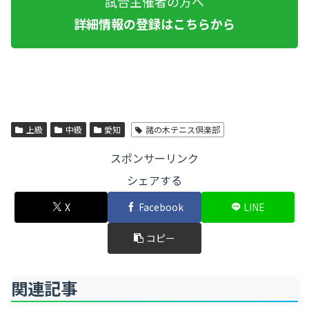
試合主催者の方へ
詳細情報の登録はこちらから
上級
中級
愛知
諸の木テニス倶楽部
スポンサーリンク
シェアする
X
Facebook
LINE
コピー
関連記事