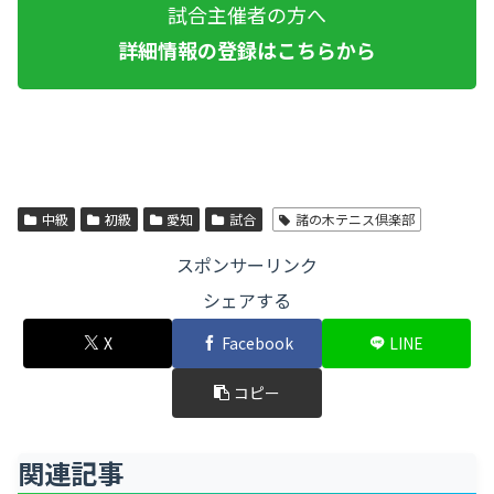
試合主催者の方へ
詳細情報の登録はこちらから
中級
初級
愛知
試合
諸の木テニス倶楽部
スポンサーリンク
シェアする
X
Facebook
LINE
コピー
関連記事