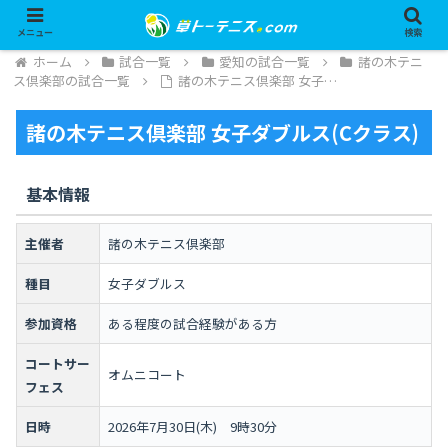
メニュー
検索
ホーム
試合一覧
愛知の試合一覧
諸の木テニ
ス倶楽部の試合一覧
諸の木テニス倶楽部 女子…
諸の木テニス倶楽部 女子ダブルス(Cクラス)
基本情報
主催者
諸の木テニス倶楽部
種目
女子ダブルス
参加資格
ある程度の試合経験がある方
コートサー
オムニコート
フェス
日時
2026年7月30日(木) 9時30分