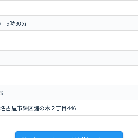
) 9時30分
部
愛知県名古屋市緑区諸の木２丁目446