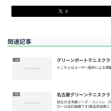
X
関連記事
グリーンポートテニスクラ
上級
※こちらはユーザー提供による掲
名古屋グリーンテニスクラ
中級
試合方法予選リーグ・コンソレ（６
ローは当日抽選です)賞品参加賞とし