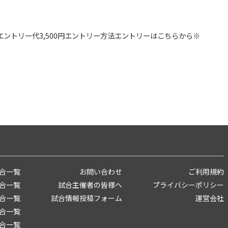
エントリー代3,500円エントリー方法エントリーはこちらから※
合一覧
お問い合わせ
ご利用規約
合一覧
試合主催者の皆様へ
プライバシーポリシー
合一覧
試合情報投稿フォーム
運営会社
合一覧
合一覧