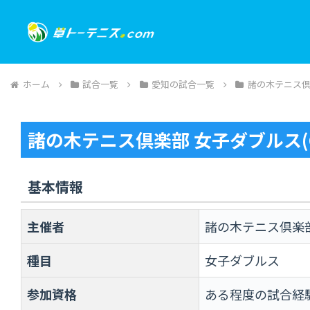
ホーム
試合一覧
愛知の試合一覧
諸の木テニス
諸の木テニス倶楽部 女子ダブルス(
基本情報
主催者
諸の木テニス倶楽
種目
女子ダブルス
参加資格
ある程度の試合経