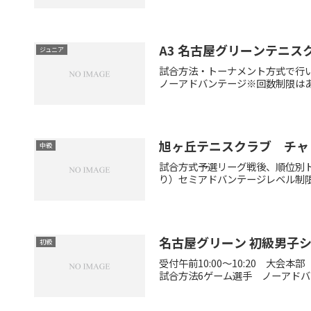
A3 名古屋グリーンテニス
ジュニア
試合方法・トーナメント方式で行
ノーアドバンテージ※回数制限はあ
旭ヶ丘テニスクラブ チャ
中級
試合方式予選リーグ戦後、順位別ト
り）セミアドバンテージレベル制限
名古屋グリーン 初級男子
初級
受付午前10:00～10:20 
試合方法6ゲーム選手 ノーアドバ