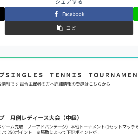
シェアする
Facebook
コピー
ブＳＩＮＧＬＥＳ ＴＥＮＮＩＳ ＴＯＵＲＮＡＭＥＮ
載情報です 試合主催者の方へ詳細情報の登録はこちらから
ブ 月例レディース大会（中級）
ゲーム先取 ノーアドバンテージ）本戦トーナメント(1セットマッチ 6
て250ポイント ※勝敗によって下記ポイントが...