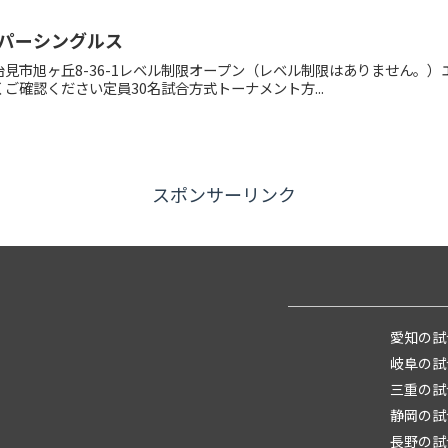
パーシングルス
見市旭ヶ丘8-36-1レベル制限オープン（レベル制限はありません。）
ご確認ください定員30名試合方式トーナメント方...
スポンサーリンク
愛知の試
岐阜の試
三重の試
静岡の試
長野の試