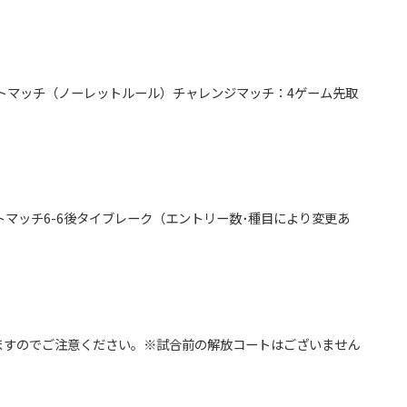
トマッチ（ノーレットルール）チャレンジマッチ：4ゲーム先取
マッチ6-6後タイブレーク（エントリー数･種目により変更あ
なりますのでご注意ください。※試合前の解放コートはございません