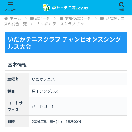
メニュー
検索
ホーム
試合一覧
愛知の試合一覧
いだかテニ
スの試合一覧
いだかテニスクラブ チャ…
いだかテニスクラブ チャンピオンズシング
ルス大会
基本情報
主催者
いだかテニス
種目
男子シングルス
コートサー
ハードコート
フェス
日時
2026年8月8日(土) 18時00分