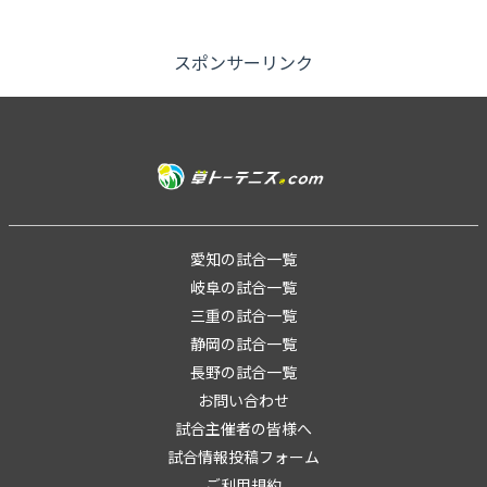
あります。（ドローは当日抽選です）開
催時間午前8:30～9:00 受付 午前9:00 ル
ール説...
スポンサーリンク
愛知の試合一覧
岐阜の試合一覧
三重の試合一覧
静岡の試合一覧
長野の試合一覧
お問い合わせ
試合主催者の皆様へ
試合情報投稿フォーム
ご利用規約