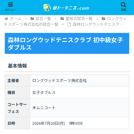
メニュー
検索
ホーム
試合一覧
愛知の試合一覧
ロングウッ
ドスポーツ株式会社の試合一覧
森林ロングウッドテニスク…
森林ロングウッドテニスクラブ 初中級女子
ダブルス
基本情報
主催者
ロングウッドスポーツ株式会社
種目
女子ダブルス
コートサー
オムニコート
フェス
日時
2026年7月20日(月) 9時30分