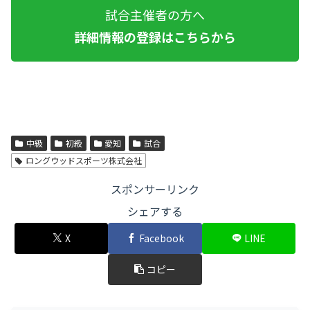
試合主催者の方へ
詳細情報の登録はこちらから
中級
初級
愛知
試合
ロングウッドスポーツ株式会社
スポンサーリンク
シェアする
X
Facebook
LINE
コピー