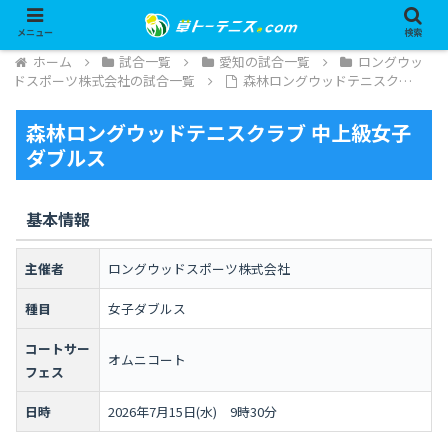
メニュー
検索
ホーム
試合一覧
愛知の試合一覧
ロングウッ
ドスポーツ株式会社の試合一覧
森林ロングウッドテニスク…
森林ロングウッドテニスクラブ 中上級女子
ダブルス
基本情報
主催者
ロングウッドスポーツ株式会社
種目
女子ダブルス
コートサー
オムニコート
フェス
日時
2026年7月15日(水) 9時30分