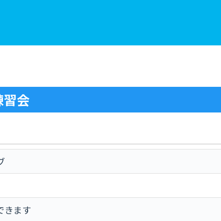
練習会
ブ
できます