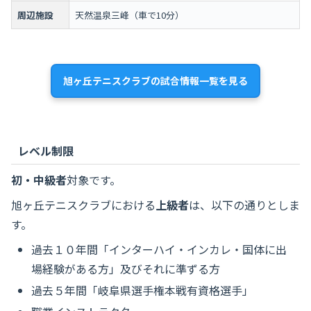
周辺施設
天然温泉三峰（車で10分）
旭ヶ丘テニスクラブの試合情報一覧を見る
レベル制限
初・中級者
対象です。
旭ヶ丘テニスクラブにおける
上級者
は、以下の通りとしま
す。
過去１０年間「インターハイ・インカレ・国体に出
場経験がある方」及びそれに準ずる方
過去５年間「岐阜県選手権本戦有資格選手」