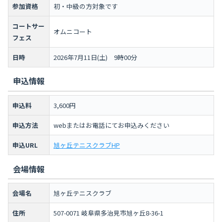
参加資格
初・中級の方対象です
コートサー
オムニコート
フェス
日時
2026年7月11日(土) 9時00分
申込情報
申込料
3,600円
申込方法
webまたはお電話にてお申込みください
申込URL
旭ヶ丘テニスクラブHP
会場情報
会場名
旭ヶ丘テニスクラブ
住所
507-0071 岐阜県多治見市旭ヶ丘8-36-1