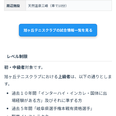
周辺施設
天然温泉三峰（車で10分）
旭ヶ丘テニスクラブの試合情報一覧を見る
レベル制限
初・中級者
対象です。
旭ヶ丘テニスクラブにおける
上級者
は、以下の通りとしま
す。
過去１０年間「インターハイ・インカレ・国体に出
場経験がある方」及びそれに準ずる方
過去５年間「岐阜県選手権本戦有資格選手」