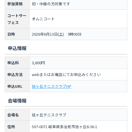
参加資格
初・中級の方対象です
コートサー
オムニコート
フェス
日時
2026年6月13日(土) 9時00分
申込情報
申込料
3,600円
申込方法
webまたはお電話にてお申込みください
申込URL
旭ヶ丘テニスクラブHP
会場情報
会場名
旭ヶ丘テニスクラブ
住所
507-0071 岐阜県多治見市旭ヶ丘8-36-1