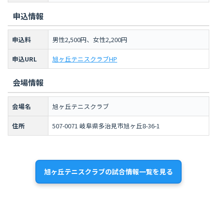
申込情報
申込料
男性2,500円、女性2,200円
申込URL
旭ヶ丘テニスクラブHP
会場情報
会場名
旭ヶ丘テニスクラブ
住所
507-0071 岐阜県多治見市旭ヶ丘8-36-1
旭ヶ丘テニスクラブの試合情報一覧を見る