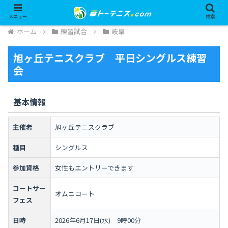
メニュー
検索
ホーム
練習試合
岐阜
旭ヶ丘テニスクラブ 平日シングルス練習
会
基本情報
主催者
旭ヶ丘テニスクラブ
種目
シングルス
参加資格
女性もエントリーできます
コートサー
オムニコート
フェス
日時
2026年6月17日(水) 9時00分