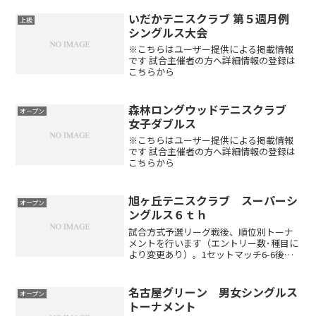
いだかテニスクラブ 第５週月例
上級
シングルス大会
※こちらはユーザー提供による掲載情報
です 試合主催者の方へ詳細情報の登録は
こちらから
森林ロングウッドテニスクラブ
オープン
女子ダブルス
※こちらはユーザー提供による掲載情報
です 試合主催者の方へ詳細情報の登録は
こちらから
旭ヶ丘テニスクラブ スーパーシ
オープン
ングルス６ｔｈ
試合方式予選リーグ戦後、順位別トーナ
メントを行います（エントリー数･種目に
より変更あり）。1セットマッチ6-6後タ
イブレーク（エントリー数･種目により変
更あり）セミアドバンテージアクセスお
車でお越しの方東名高速道路名古屋I.Cよ
名古屋グリーン 男女シングルス
オープン
り小牧ジャン...
トーナメント