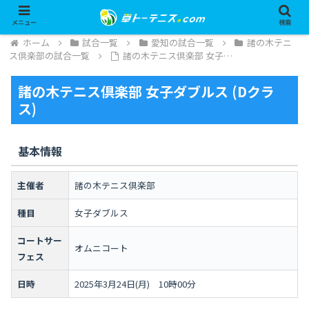
メニュー
検索
ホーム
試合一覧
愛知の試合一覧
諸の木テニ
ス倶楽部の試合一覧
諸の木テニス倶楽部 女子…
諸の木テニス倶楽部 女子ダブルス (Dクラ
ス)
基本情報
主催者
諸の木テニス倶楽部
種目
女子ダブルス
コートサー
オムニコート
フェス
日時
2025年3月24日(月) 10時00分