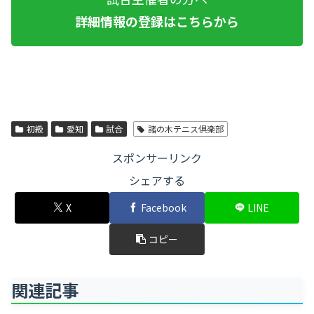
詳細情報の登録はこちらから
初級
愛知
試合
諸の木テニス倶楽部
スポンサーリンク
シェアする
X
Facebook
LINE
コピー
関連記事