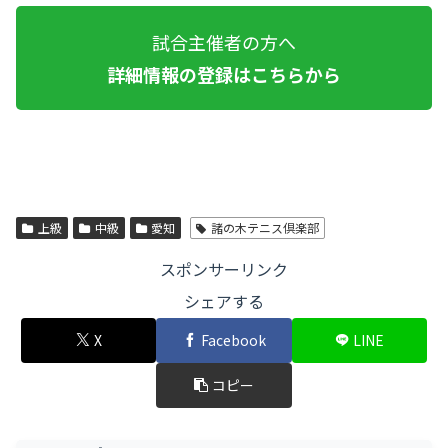
試合主催者の方へ
詳細情報の登録はこちらから
上級
中級
愛知
諸の木テニス倶楽部
スポンサーリンク
シェアする
X
Facebook
LINE
コピー