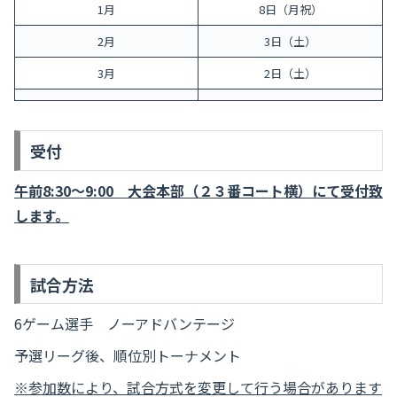
1月
8日（月祝）
2月
3日（土）
3月
2日（土）
受付
午前8:30～9:00 大会本部（２３番コート横）にて受付致
します。
試合方法
6ゲーム選手 ノーアドバンテージ
予選リーグ後、順位別トーナメント
※参加数により、試合方式を変更して行う場合があります