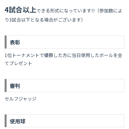
4試合以上
できる形式になっています!!（参加数によ
り3試合以下となる場合がございます）
表彰
1位トーナメントで優勝した方に当日使用したボールを全
てプレゼント
審判
セルフジャッジ
使用球