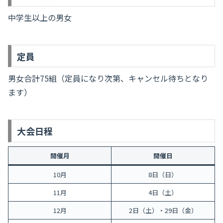
中学生以上の男女
定員
男女合計75組（定員になり次第、キャンセル待ちとなり
ます）
大会日程
開催月
開催日
10月
8日（日）
11月
4日（土）
12月
2日（土）・29日（金）