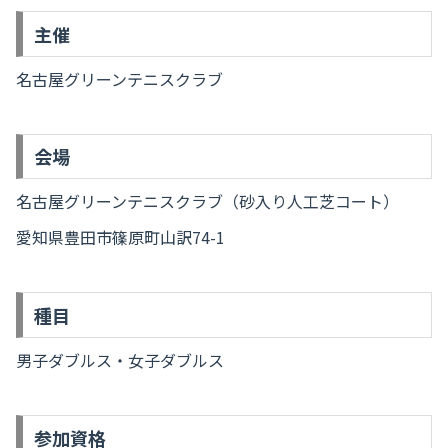
主催
名古屋グリーンテニスクラブ
会場
名古屋グリーンテニスクラブ（砂入り人工芝コート）
愛知県豊田市篠原町山訳74-1
種目
男子ダブルス・女子ダブルス
参加資格