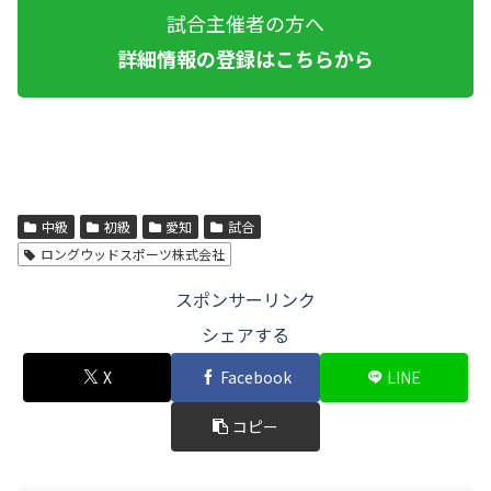
試合主催者の方へ
詳細情報の登録はこちらから
中級
初級
愛知
試合
ロングウッドスポーツ株式会社
スポンサーリンク
シェアする
X
Facebook
LINE
コピー