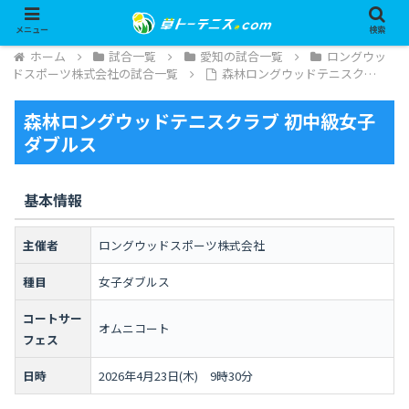
メニュー
検索
ホーム
試合一覧
愛知の試合一覧
ロングウッ
ドスポーツ株式会社の試合一覧
森林ロングウッドテニスク…
森林ロングウッドテニスクラブ 初中級女子
ダブルス
基本情報
主催者
ロングウッドスポーツ株式会社
種目
女子ダブルス
コートサー
オムニコート
フェス
日時
2026年4月23日(木) 9時30分