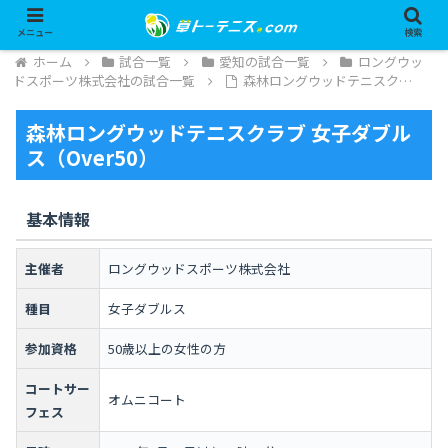
メニュー
検索
ホーム
試合一覧
愛知の試合一覧
ロングウッ
ドスポーツ株式会社の試合一覧
森林ロングウッドテニスク…
森林ロングウッドテニスクラブ 女子ダブル
ス（Over50）
基本情報
主催者
ロングウッドスポーツ株式会社
種目
女子ダブルス
参加資格
50歳以上の女性の方
コートサー
オムニコート
フェス