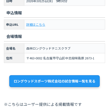
日時
2026年3月25日(水) 9時30分
申込情報
申込URL
詳細はこちら
会場情報
会場名
森林ロングウッドテニスクラブ
住所
〒463-0002 名古屋市守山区中志段味南原 2673-1
ロングウッドスポーツ株式会社の試合情報一覧を見る
※こちらはユーザー提供による掲載情報です