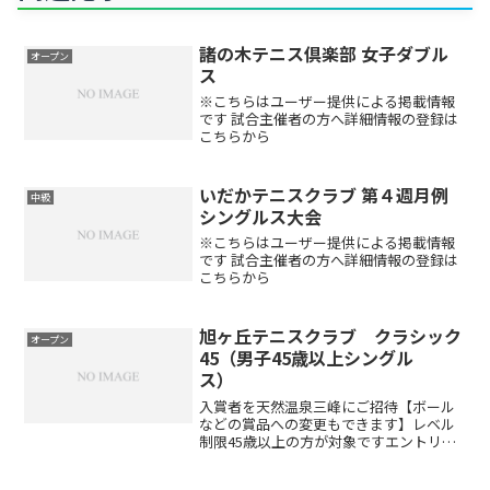
諸の木テニス倶楽部 女子ダブル
オープン
ス
※こちらはユーザー提供による掲載情報
です 試合主催者の方へ詳細情報の登録は
こちらから
いだかテニスクラブ 第４週月例
中級
シングルス大会
※こちらはユーザー提供による掲載情報
です 試合主催者の方へ詳細情報の登録は
こちらから
旭ヶ丘テニスクラブ クラシック
オープン
45（男子45歳以上シングル
ス）
入賞者を天然温泉三峰にご招待【ボール
などの賞品への変更もできます】レベル
制限45歳以上の方が対象ですエントリー
方法エントリーはこちらから※日付、種
目にお間違いがないかよくご確認くださ