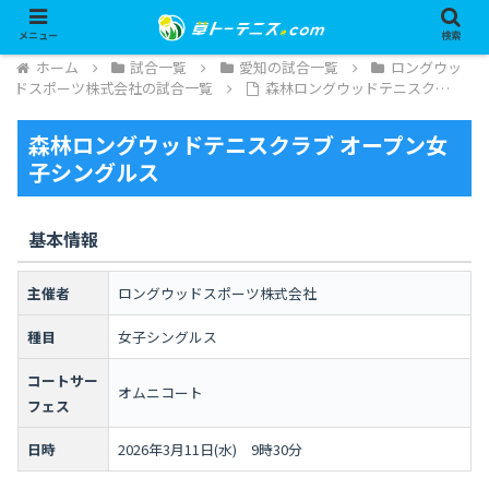
メニュー
検索
ホーム
試合一覧
愛知の試合一覧
ロングウッ
ドスポーツ株式会社の試合一覧
森林ロングウッドテニスク…
森林ロングウッドテニスクラブ オープン女
子シングルス
基本情報
主催者
ロングウッドスポーツ株式会社
種目
女子シングルス
コートサー
オムニコート
フェス
日時
2026年3月11日(水) 9時30分