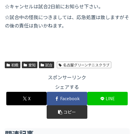
☆キャンセルは試合2日前にお知らせ下さい。
☆試合中の怪我につきましては、応急処置は致しますがそ
の後の責任は負いかねます。
初級
愛知
試合
名古屋グリーンテニスクラブ
スポンサーリンク
シェアする
X
Facebook
LINE
コピー
関連記事