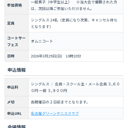
一般男子（中学生以上） ※当大会で優勝された方
参加資格
は、次回以降ご参加いただけません。
シングルス 24名（定員になり次第、キャンセル待ち
定員
となります）
コートサー
オムニコート
フェス
日時
2026年3月29日(日) 10時20分
申込情報
シングルス ： 会員・スクール生・メール会員 ３,６０
申込料
０円 一般 ３,９００円
〆切
各開催日の２日前までとなります。
申込URL
名古屋グリーンテニスクラブ
会場情報