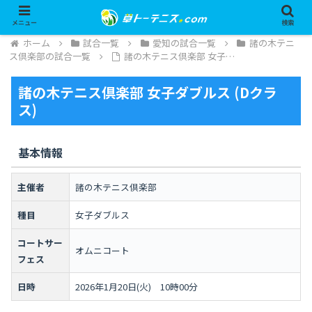
メニュー
検索
ホーム
試合一覧
愛知の試合一覧
諸の木テニ
ス倶楽部の試合一覧
諸の木テニス倶楽部 女子…
諸の木テニス倶楽部 女子ダブルス (Dクラ
ス)
基本情報
主催者
諸の木テニス倶楽部
種目
女子ダブルス
コートサー
オムニコート
フェス
日時
2026年1月20日(火) 10時00分