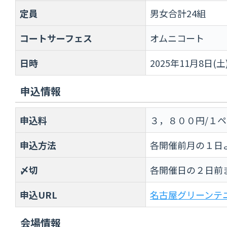
定員
男女合計24組
コートサーフェス
オムニコート
日時
2025年11月8日(土
申込情報
申込料
３，８００円/１
申込方法
各開催前月の１日
〆切
各開催日の２日前
申込URL
名古屋グリーンテ
会場情報