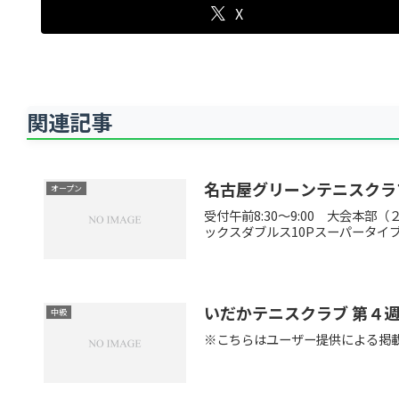
X
関連記事
名古屋グリーンテニスクラ
オープン
受付午前8:30～9:00 大会
ックスダブルス10Pスーパータイブ
いだかテニスクラブ 第４
中級
※こちらはユーザー提供による掲