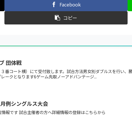
Facebook
コピー
ブ 団体戦
本部（２３番コート横）にて受付致します。試合方法男女別ダブルスを行い
レークとなります6ゲーム先取ノーアドバンテージ...
週月例シングルス大会
載情報です 試合主催者の方へ詳細情報の登録はこちらから