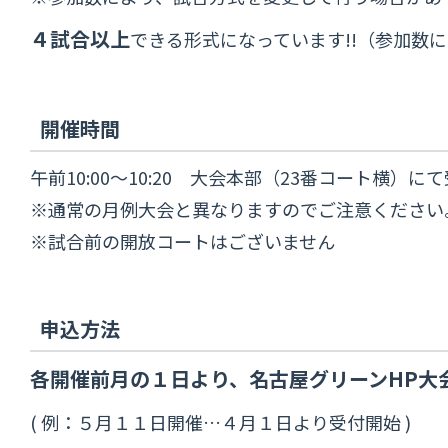
４試合以上
できる形式になっています!!（参加数
開催時間
午前10:00～10:20 大会本部（23番コート横）
※通常の月例大会と異なりますのでご注意ください
※試合前の開放コートはございません
申込方法
各開催前月の１日より、名古屋グリーンHP大
( 例：５月１１日開催…４月１日より受付開始 )