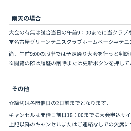
雨天の場合
大会の有無は試合当日の午前9：00までに当クラブ
▼名古屋グリーンテニスクラブホームページ⇒テニ
尚、午前9:00の段階では予定通り大会を行うと
※閲覧の際は履歴の削除または更新ボタンを押して
その他
☆締切は各開催日の2日前までとなります。
キャンセルは開催日前日18：00までに大会申込サ
上記以降のキャンセルまたはご連絡なしでの欠席に