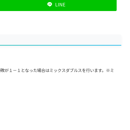
LINE
、勝敗が１－１となった場合はミックスダブルスを行います。※ミ