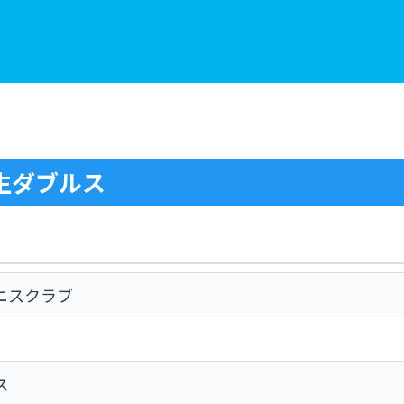
生ダブルス
ニスクラブ
ス