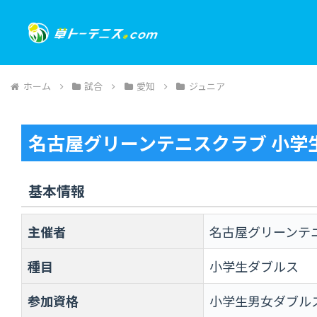
ホーム
試合
愛知
ジュニア
名古屋グリーンテニスクラブ 小学
基本情報
主催者
名古屋グリーンテ
種目
小学生ダブルス
参加資格
小学生男女ダブル