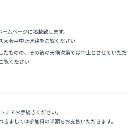
ホームページに掲載致します。
ス大会⇒中止連絡をご覧ください
判断したものの、その後の天候次第では中止とさせていた
ご覧ください
イトにてお手続きください。
つきましては参加料の半額をお支払いただきます。