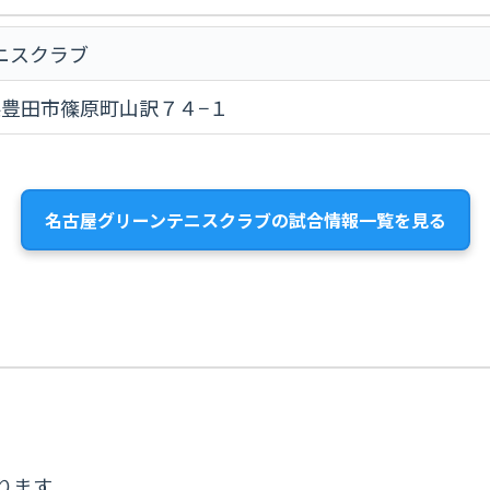
ニスクラブ
愛知県豊田市篠原町山訳７４−１
名古屋グリーンテニスクラブの試合情報一覧を見る
ります