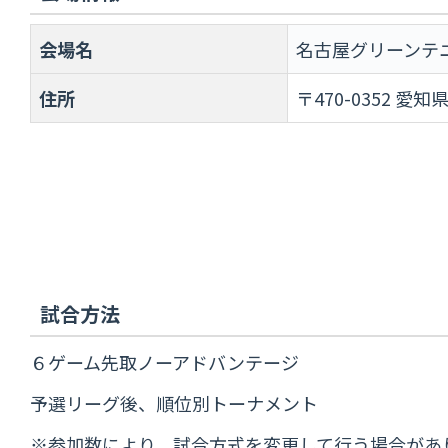
会場名
名古屋グリーンテ
住所
〒470-0352 
試合方法
６ゲーム先取ノーアドバンテージ
予選リーグ後、順位別トーナメント
※参加数により、試合方式を変更して行う場合があ