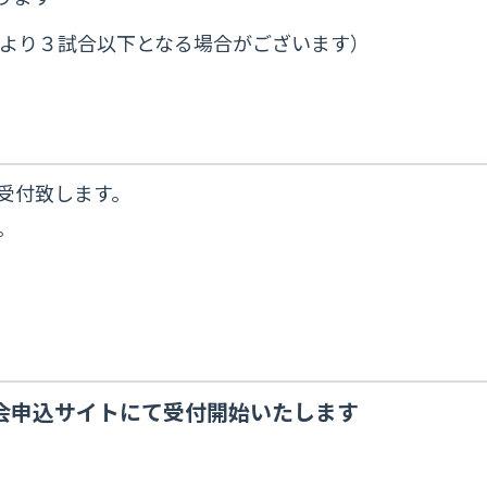
により３試合以下となる場合がございます）
にて受付致します。
。
会申込サイトにて受付開始いたします