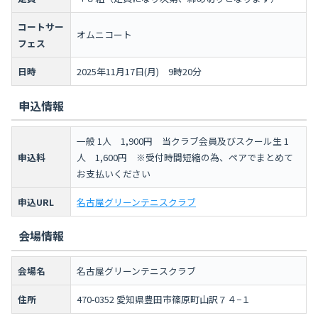
コートサー
オムニコート
フェス
日時
2025年11月17日(月) 9時20分
申込情報
一般 1人 1,900円 当クラブ会員及びスクール生 1
申込料
人 1,600円 ※受付時間短縮の為、ペアでまとめて
お支払いください
申込URL
名古屋グリーンテニスクラブ
会場情報
会場名
名古屋グリーンテニスクラブ
住所
470-0352 愛知県豊田市篠原町山訳７４−１