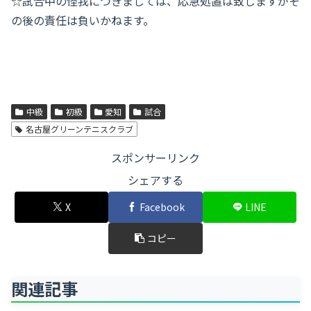
☆試合中の怪我につきましては、応急処置は致しますがそ
の後の責任は負いかねます。
中級
初級
愛知
試合
名古屋グリーンテニスクラブ
スポンサーリンク
シェアする
X
Facebook
LINE
コピー
関連記事