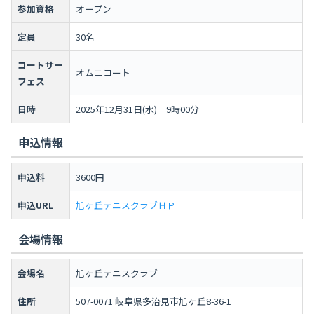
参加資格
オープン
定員
30名
コートサー
オムニコート
フェス
日時
2025年12月31日(水) 9時00分
申込情報
申込料
3600円
申込URL
旭ヶ丘テニスクラブＨＰ
会場情報
会場名
旭ヶ丘テニスクラブ
住所
507-0071 岐阜県多治見市旭ヶ丘8-36-1