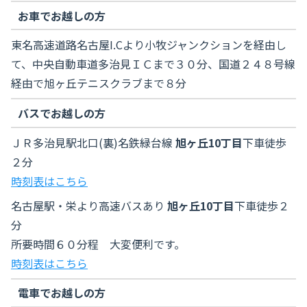
お車でお越しの方
東名高速道路名古屋I.Cより小牧ジャンクションを経由し
て、中央自動車道多治見ＩＣまで３０分、国道２４８号線
経由で旭ヶ丘テニスクラブまで８分
バスでお越しの方
ＪＲ多治見駅北口(裏)名鉄緑台線
旭ヶ丘10丁目
下車徒歩
２分
時刻表はこちら
名古屋駅・栄より高速バスあり
旭ヶ丘10丁目
下車徒歩２
分
所要時間６０分程 大変便利です。
時刻表はこちら
電車でお越しの方