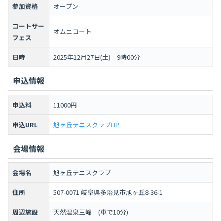
参加資格
オープン
コートサー
オムニコート
フェス
日時
2025年12月27日(土) 9時00分
申込情報
申込料
11000円
申込URL
旭ヶ丘テニスクラブHP
会場情報
会場名
旭ヶ丘テニスクラブ
住所
507-0071 岐阜県多治見市旭ヶ丘8-36-1
周辺施設
天然温泉三峰 (車で10分)