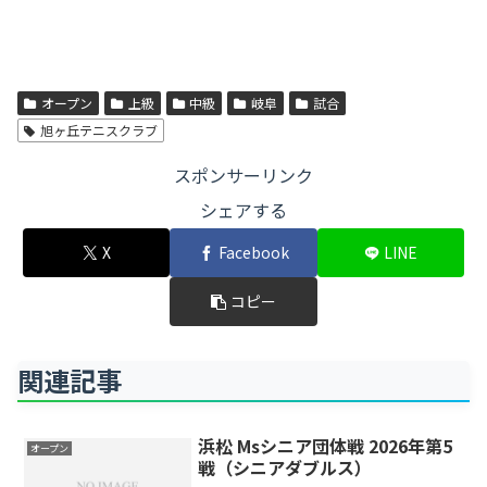
オープン
上級
中級
岐阜
試合
旭ヶ丘テニスクラブ
スポンサーリンク
シェアする
X
Facebook
LINE
コピー
関連記事
浜松 Msシニア団体戦 2026年第5
オープン
戦（シニアダブルス）