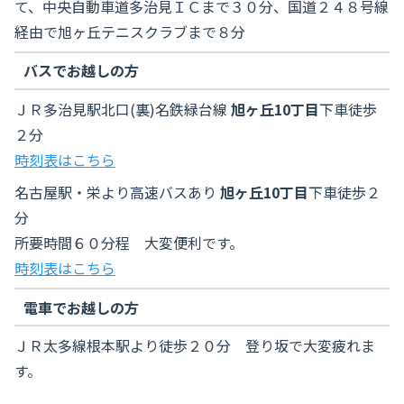
て、中央自動車道多治見ＩＣまで３０分、国道２４８号線
経由で旭ヶ丘テニスクラブまで８分
バスでお越しの方
ＪＲ多治見駅北口(裏)名鉄緑台線
旭ヶ丘10丁目
下車徒歩
２分
時刻表はこちら
名古屋駅・栄より高速バスあり
旭ヶ丘10丁目
下車徒歩２
分
所要時間６０分程 大変便利です。
時刻表はこちら
電車でお越しの方
ＪＲ太多線根本駅より徒歩２０分 登り坂で大変疲れま
す。