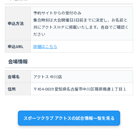
予約サイトからの受付のみ
集合時刻は大会開催日3日前までに決定し、お名前と
申込方法
共にアクトスＨＰに掲載いたします。各自でご確認く
ださい
申込URL
詳細はこちら
会場情報
会場名
アクトス 中川店
住所
〒454-0839 愛知県名古屋市中川区篠原橋通１丁目１
スポーツクラブ アクトスの試合情報一覧を見る