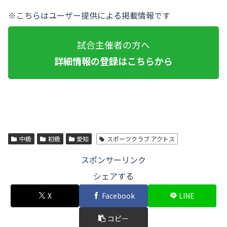
※こちらはユーザー提供による掲載情報です
試合主催者の方へ
詳細情報の登録はこちらから
中級
初級
愛知
スポーツクラブ アクトス
スポンサーリンク
シェアする
X
Facebook
LINE
コピー